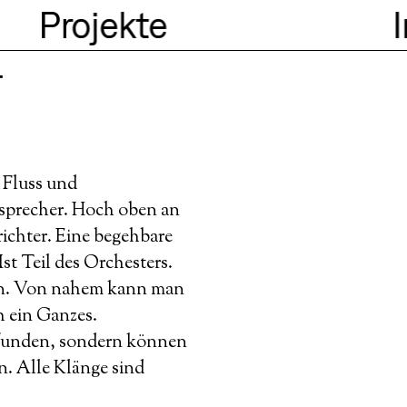
Projekte
r
 Fluss und
tsprecher. Hoch oben an
richter. Eine begehbare
st Teil des Orchesters.
ten. Von nahem kann man
h ein Ganzes.
pfunden, sondern können
. Alle Klänge sind