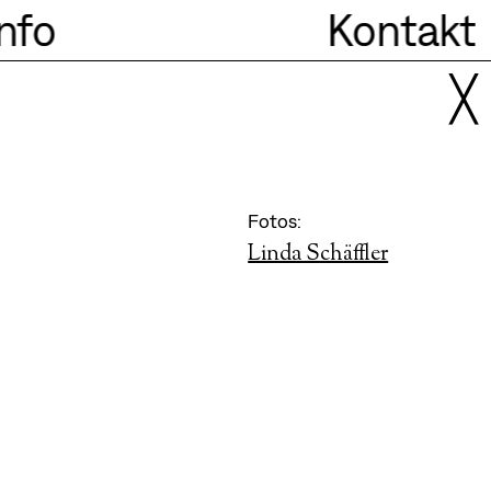
Info
Kontakt
╳
Fotos:
Linda Schäffler