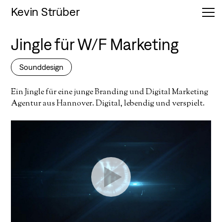
Kevin Strüber
Start
Jingle für W/F Marketing
Projekte
Sounddesign
Ein Jingle für eine junge Branding und Digital Marketing
Info
Agentur aus Hannover. Digital, lebendig und verspielt.
Kontakt